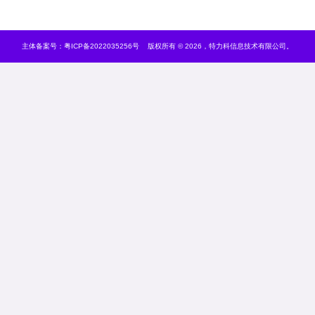
主体备案号：
粤ICP备2022035256号
版权所有 © 2026，特力科信息技术有限公司。