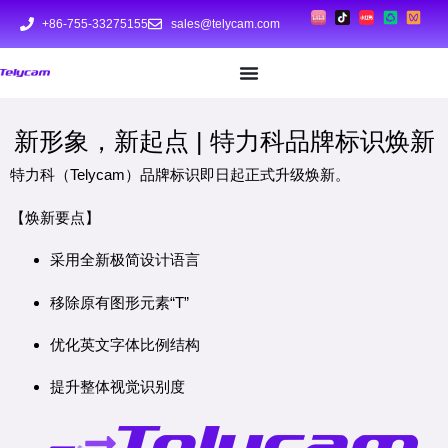
+86-755-33275155
sales@telycam.com
新形象，新起点 | 特力科品牌标识焕新
特力科（Telycam）品牌标识即日起正式升级焕新。
【焕新要点】
采用全新极简设计语言
移除原有图形元素“T”
优化英文字体比例结构
提升整体视觉识别度