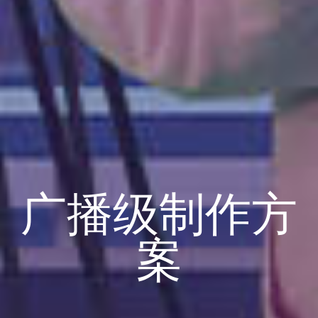
广播级制作方
案