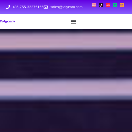
+86-755-33275155
sales@telycam.com