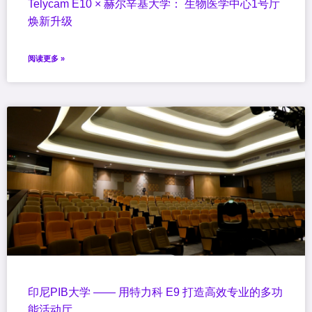
Telycam E10 × 赫尔辛基大学： 生物医学中心1号厅
焕新升级
阅读更多 »
印尼PIB大学 —— 用特力科 E9 打造高效专业的多功
能活动厅