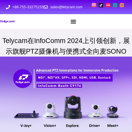
+86-755-33275155
sales@telycam.com
Telycam在InfoComm 2024上引领创新，展
示旗舰PTZ摄像机与便携式全向麦SONO