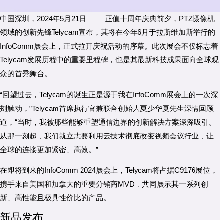
中国深圳，2024年5月21日 —— 正值十周年庆典前夕，PTZ摄像机
领域的创新先锋Telycam宣布，其将在今年6月于拉斯维加斯举行的
InfoComm展会上，正式拉开庆祝活动的序幕。此次展会不仅标志着
Telycam发展历程中的重要里程碑，也是其最新科技成果面向全球观
众的首秀舞台。
“回望过去，Telycam的诞生正是源于我在InfoComm展会上的一次深
刻触动，”Telycam首席执行官兼联合创始人夏少华夏先生深情回顾
道，“当时，我被那些能够重塑通信边界的创新解决方案深深吸引。
从那一刻起，我们就立志要利用云技术彻底改变视频会议行业，让
全球的连接更加紧密、高效。”
在即将到来的InfoComm 2024展会上，Telycam将占据C9176展位，
携手来自美国和加拿大的重要分销商MVD，共同展示其一系列创
新、高性能且极具性价比的产品。
新品发布