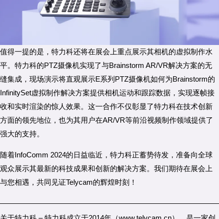
值得一提的是，特力科还将在展会上重点展示其相机的虚拟制作水
平。特力科的PTZ摄像机实现了与Brainstorm AR/VR解决方案的无
缝集成，现场演示将直观展示E系列PTZ摄像机如何为Brainstorm的
InfinitySet虚拟制作解决方案提供相机运动和跟踪数据，实现逐帧接
收和实时渲染的惊人效果。这一合作不仅彰显了特力科在技术创新
方面的领先地位，也为其用户在AR/VR等前沿视频制作领域提供了
强大的支持。
随着InfoComm 2024的日益临近，特力科正蓄势待发，准备向全球
观众展示其最新的科技成果和创新的解决方案。我们期待在展会上
与您相遇，共同见证Telycam的辉煌时刻！
关于特力科
– 特力科成立于2014年（www.telycam.cn），是一家创