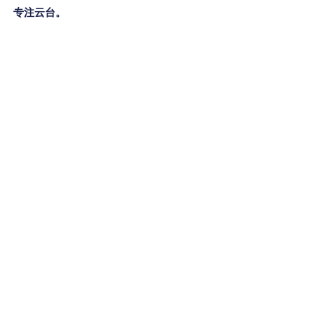
专注云台。