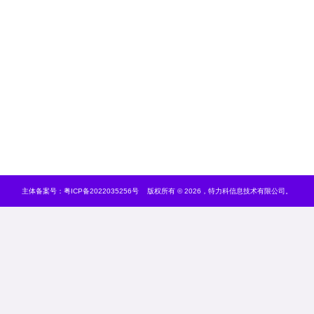
主体备案号：
粤ICP备2022035256号
版权所有 © 2026，特力科信息技术有限公司。