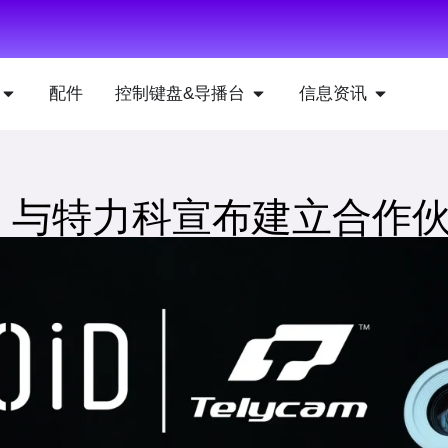
配件
控制键盘&导播台
信息资讯
iD 与特力科宣布建立合作