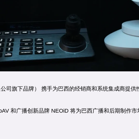
术有限公司旗下品牌） 携手为巴西的经销商和系统集成商提供性价
西 ProAV 和广播创新品牌 NEOiD 将为巴西广播和后期制作市