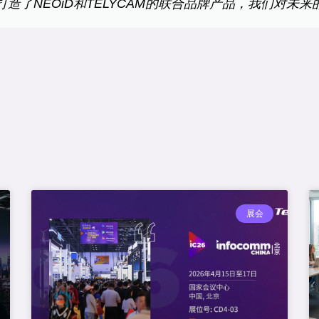
造了NEOiD和TELYCAM的联合品牌产品，我们对未
展会