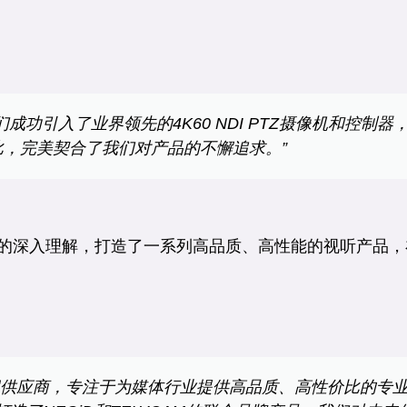
我们成功引入了业界领先的4K60 NDI PTZ摄像机和控
价比，完美契合了我们对产品的不懈追求。”
的
深入理解
，打造了一系列
高品质
、
高性能
的视听产品，
解决方案供应商，专注于为媒体行业提供高品质、高性价比的专