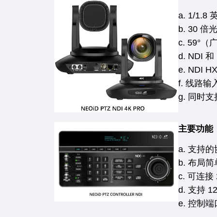
a. 1/1.
b. 30 
c. 59°
d. NDI
e. NDI 
f. 线路
g. 同时支持
主要功能
a. 支持的
b. 布局
c. 可连接 
d. 支持 
e. 控制端