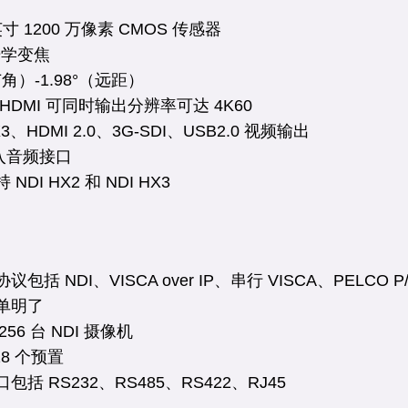
8 英寸 1200 万像素 CMOS 传感器
倍光学变焦
（广角）-1.98°（远距）
 和 HDMI 可同时输出分辨率可达 4K60
HX3、HDMI 2.0、3G-SDI、USB2.0 视频输出
输入音频接口
 NDI HX2 和 NDI HX3
协议包括 NDI、VISCA over IP、串行 VISCA、PELCO P
简单明了
256 台 NDI 摄像机
128 个预置
口包括 RS232、RS485、RS422、RJ45