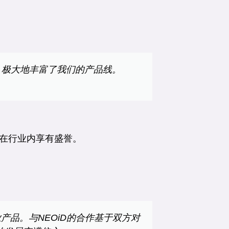
制器，极大地丰富了我们的产品线。
在行业内享有盛誉。
业产品。与NEOiD的合作基于双方对