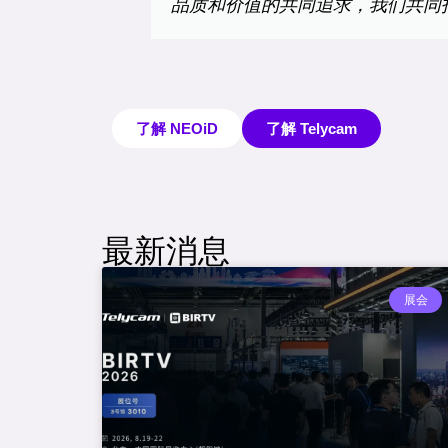
品质和价值的共同追求，我们共同打
了解 NEOiD
了解 Telycam
最新消息
展会