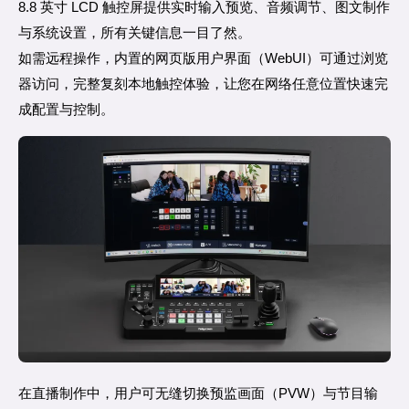
8.8 英寸 LCD 触控屏提供实时输入预览、音频调节、图文制作
与系统设置，所有关键信息一目了然。
如需远程操作，内置的网页版用户界面（WebUI）可通过浏览
器访问，完整复刻本地触控体验，让您在网络任意位置快速完
成配置与控制。
在直播制作中，用户可无缝切换预监画面（PVW）与节目输