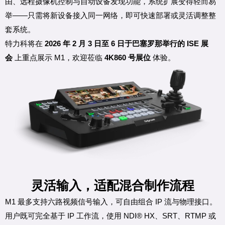
由、远程摄像机控制与自动设备发现功能，系统扩展变得轻而易
举——只需将新设备接入同一网络，即可快速部署或灵活调整整
套系统。
特力科将在
2026 年 2 月 3 日至 6 日于巴塞罗那举行的 ISE 展
会
上重点展示 M1，欢迎莅临
4K860 号展位
体验。
灵活输入，适配混合制作流程
M1 最多支持六路视频信号输入，可自由组合 IP 流与物理接口。
用户既可完全基于 IP 工作流，使用 NDI® HX、SRT、RTMP 或