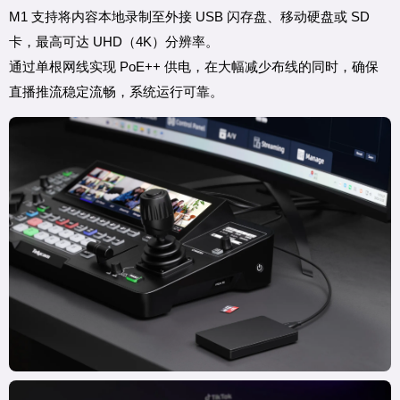
M1 支持将内容本地录制至外接 USB 闪存盘、移动硬盘或 SD
卡，最高可达 UHD（4K）分辨率。
通过单根网线实现 PoE++ 供电，在大幅减少布线的同时，确保
直播推流稳定流畅，系统运行可靠。