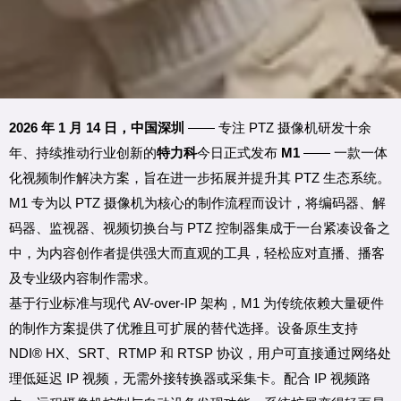
2026 年 1 月 14 日，中国深圳
—— 专注 PTZ 摄像机研发十余
年、持续推动行业创新的
特力科
今日正式发布
M1
—— 一款一体
化视频制作解决方案，旨在进一步拓展并提升其 PTZ 生态系统。
M1 专为以 PTZ 摄像机为核心的制作流程而设计，将编码器、解
码器、监视器、视频切换台与 PTZ 控制器集成于一台紧凑设备之
中，为内容创作者提供强大而直观的工具，轻松应对直播、播客
及专业级内容制作需求。
基于行业标准与现代 AV-over-IP 架构，M1 为传统依赖大量硬件
的制作方案提供了优雅且可扩展的替代选择。设备原生支持
NDI® HX、SRT、RTMP 和 RTSP 协议，用户可直接通过网络处
理低延迟 IP 视频，
无需外接转换器或采集卡
。配合 IP 视频路