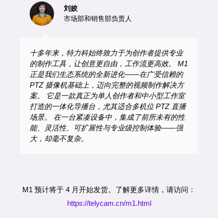
刘姣
市场部和销售部负责人
十多年来，特力科始终致力于为创作者提供专业
的制作工具，让创意更自由，工作流更高效。 M1
正是我们生态系统的全新进化——在广受信赖的
PTZ 摄像机基础上，迈向完整的视频制作解决方
案。 它是一款真正为单人创作者和中小型工作室
打造的一体化导播台，尤其适合多机位 PTZ 直播
场景。 在一台紧凑设备中，集成了前所未有的性
能、灵活性、可扩展性与专业级控制体验——强
大，却毫不复杂。
M1 预计将于 4 月开始发货。
了解更多详情，请访问：
https://telycam.cn/m1.html