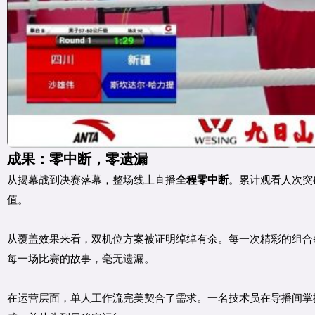
成果：零中断，零遗漏
从揭幕战到决赛落幕，整场线上直播
全程零中断
。累计观看人次突
值。
从覆盖效果来看，双机位方案被证明绰绰有余。每一次精彩的组合
每一场比赛的故事，毫无遗漏。
在运营层面，单人工作流完美契合了需求。一名技术员在导播间掌