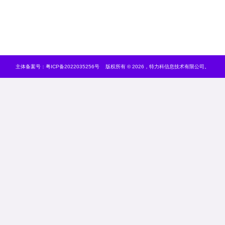
主体备案号：
粤ICP备2022035256号
版权所有 © 2026，特力科信息技术有限公司。