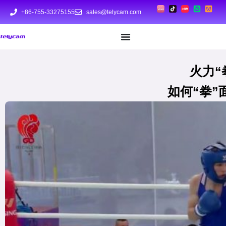
+86-755-33275155
sales@telycam.com
火力“
如何“拳