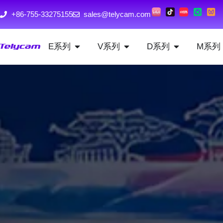
+86-755-33275155
sales@telycam.com
E系列
V系列
D系列
M系列