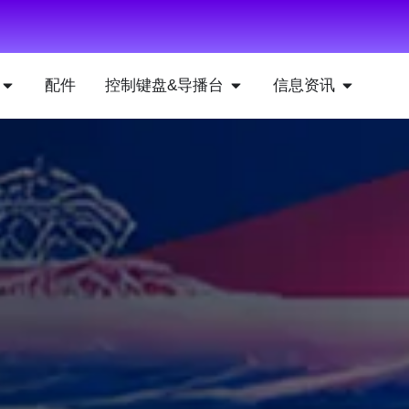
配件
控制键盘&导播台
信息资讯